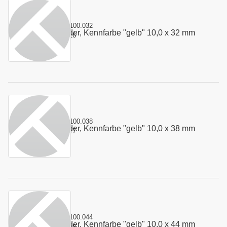
Kurzname:
4.100.032
Stempelfeder, Kennfarbe "gelb" 10,0 x 32 mm
Art.-Nr.:
100316
Kurzname:
4.100.038
Stempelfeder, Kennfarbe "gelb" 10,0 x 38 mm
Art.-Nr.:
100317
Kurzname:
4.100.044
Stempelfeder, Kennfarbe "gelb" 10,0 x 44 mm
Art.-Nr.:
100318