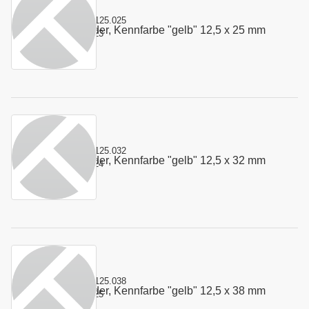
Kurzname:
4.125.025
Stempelfeder, Kennfarbe "gelb" 12,5 x 25 mm
Art.-Nr.:
100323
Kurzname:
4.125.032
Stempelfeder, Kennfarbe "gelb" 12,5 x 32 mm
Art.-Nr.:
100324
Kurzname:
4.125.038
Stempelfeder, Kennfarbe "gelb" 12,5 x 38 mm
Art.-Nr.:
100325