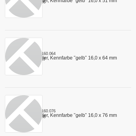
Stempelfeder, Kennfarbe "gelb" 16,0 x 51 mm
Art.-Nr.:
100336
Kurzname:
4.160.064
Stempelfeder, Kennfarbe "gelb" 16,0 x 64 mm
Art.-Nr.:
100337
Kurzname:
4.160.076
Stempelfeder, Kennfarbe "gelb" 16,0 x 76 mm
Art.-Nr.:
100338