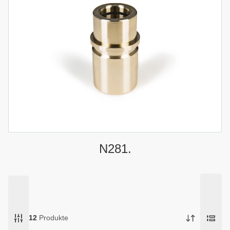
N281.
12
Produkte