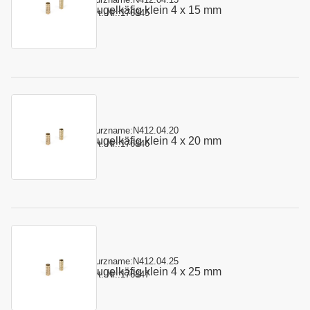
Kugelkäfig klein 4 x 15 mm
Art.-Nr.:
176845
Kurzname:
N412.04.20
Kugelkäfig klein 4 x 20 mm
Art.-Nr.:
176846
Kurzname:
N412.04.25
Kugelkäfig klein 4 x 25 mm
Art.-Nr.:
176847