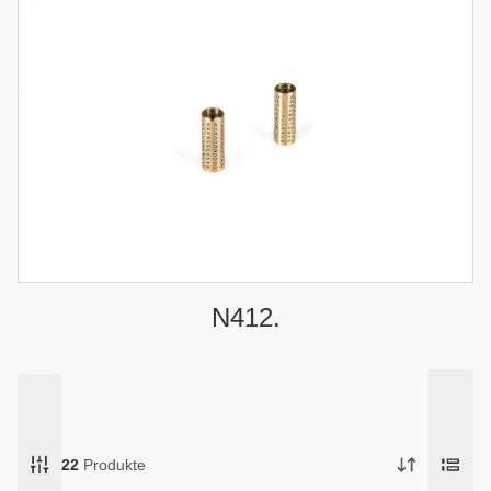
N412.
22
Produkte