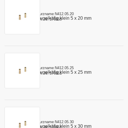
Kurzname:
N412.05.20
Kugelkäfig klein 5 x 20 mm
Art.-Nr.:
176850
Kurzname:
N412.05.25
Kugelkäfig klein 5 x 25 mm
Art.-Nr.:
176851
Kurzname:
N412.05.30
Kugelkäfig klein 5 x 30 mm
Art.-Nr.:
176852