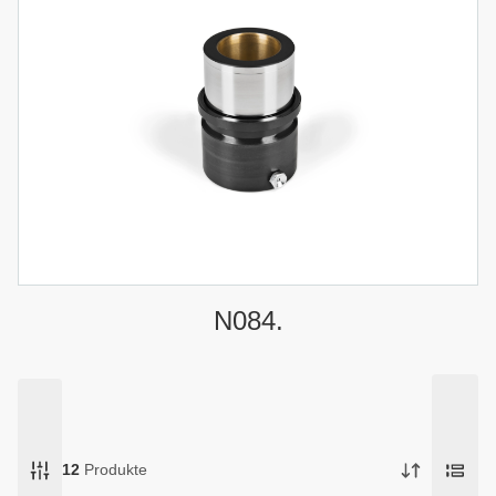
N084.
12
Produkte