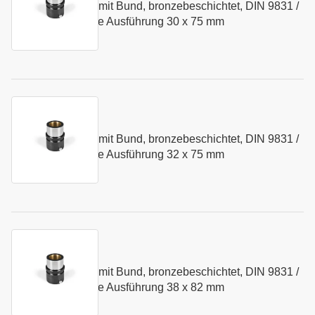
Führungsbuchse mit Bund, bronzebeschichtet, DIN 9831 /
Art.-Nr.:
103414
ISO 9448 - mittlere Ausführung 30 x 75 mm
Kurzname:
N084.32
Führungsbuchse mit Bund, bronzebeschichtet, DIN 9831 /
Art.-Nr.:
103415
ISO 9448 - mittlere Ausführung 32 x 75 mm
Kurzname:
N084.38
Führungsbuchse mit Bund, bronzebeschichtet, DIN 9831 /
Art.-Nr.:
103416
ISO 9448 - mittlere Ausführung 38 x 82 mm