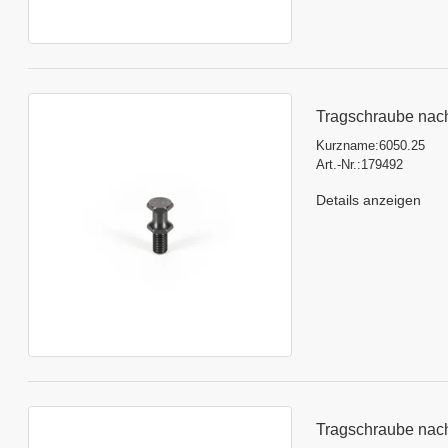
Tragschraube nac
Kurzname:
6050.25
Art.-Nr.:
179492
Details anzeigen
Tragschraube nac