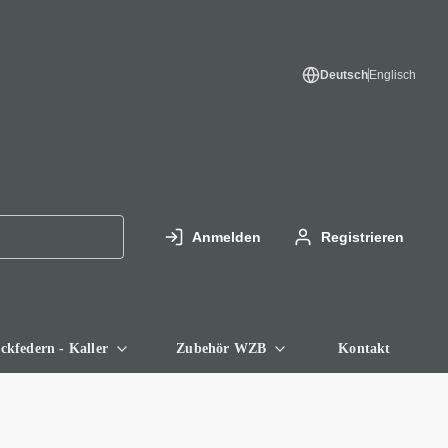
Deutsch
Englisch
Anmelden
Registrieren
ckfedern - Kaller
Zubehör WZB
Kontakt