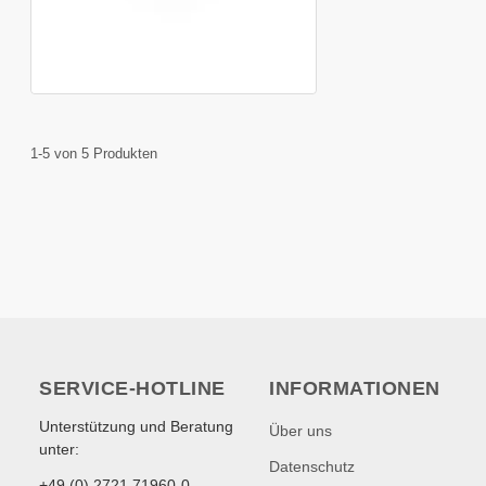
1-5 von 5 Produkten
SERVICE-HOTLINE
INFORMATIONEN
Unterstützung und Beratung
Über uns
unter:
Datenschutz
+49 (0) 2721 71960-0