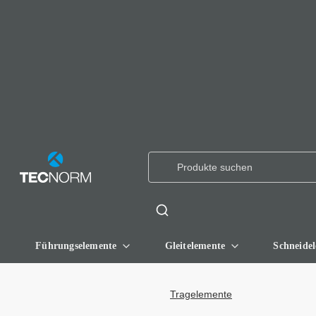
Führungselemente
Gleitelemente
Schneide
Tragelemente