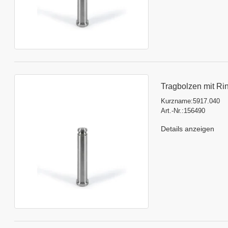
Tragbolzen mit Ri
Kurzname:
5917.040
Art.-Nr.:
156490
Details anzeigen