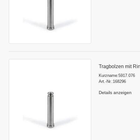
Tragbolzen mit Ri
Kurzname:
5917.076
Art.-Nr.:
168296
Details anzeigen