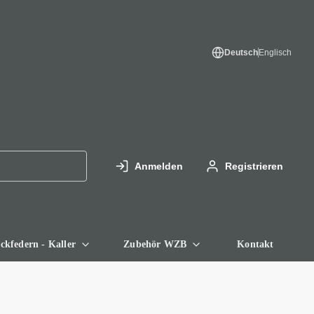
Deutsch
Englisch
Anmelden
Registrieren
ckfedern - Kaller
Zubehör WZB
Kontakt