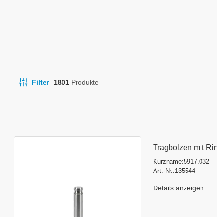
Filter
1801
Produkte
Tragbolzen mit Ri
Kurzname:
5917.032
Art.-Nr.:
135544
Details anzeigen