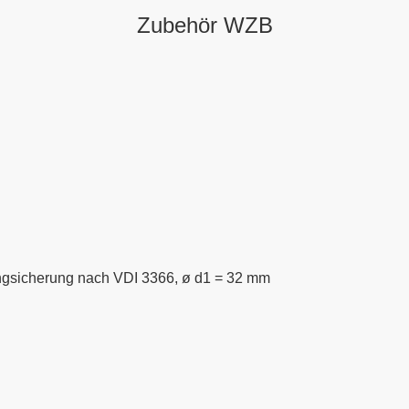
Zubehör WZB
ngsicherung nach VDI 3366, ø d1 = 32 mm