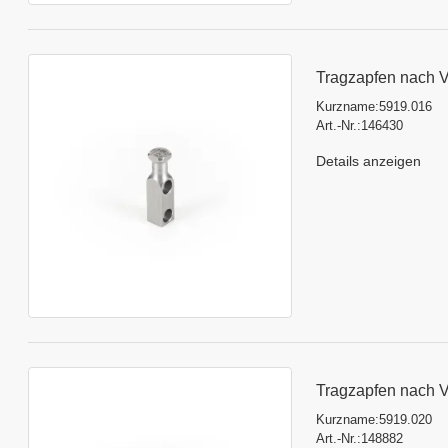
Tragzapfen nach 
Kurzname:
5919.016
Art.-Nr.:
146430
Details anzeigen
Tragzapfen nach 
Kurzname:
5919.020
Art.-Nr.:
148882