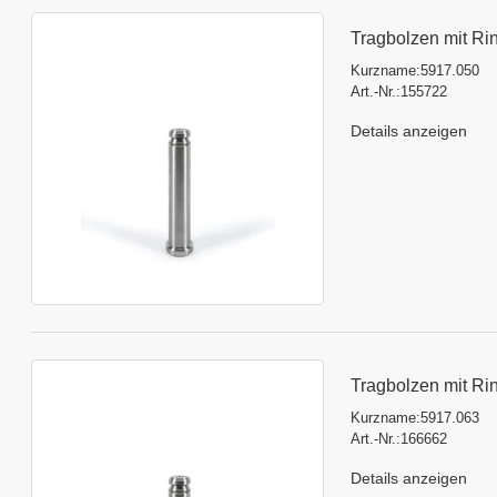
Tragbolzen mit Ri
Kurzname:
5917.050
Art.-Nr.:
155722
Details anzeigen
Tragbolzen mit Ri
Kurzname:
5917.063
Art.-Nr.:
166662
Details anzeigen