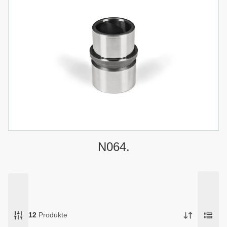
N064.
12
Produkte