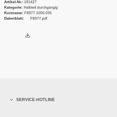
Artikel-Nr.:
191427
Kategorie:
Halbteil durchgängig
Kurzname:
F8977.1000.035
Datenblatt:
F8977.pdf
SERVICE-HOTLINE